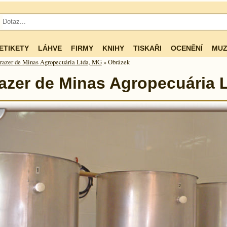
ETIKETY
LÁHVE
FIRMY
KNIHY
TISKAŘI
OCENĚNÍ
MUZ
razer de Minas Agropecuária Ltda, MG
» Obrázek
azer de Minas Agropecuária 