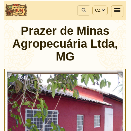
CZ
Prazer de Minas
Agropecuária Ltda,
MG