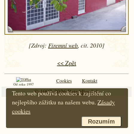
[Zdroj:
Firemní web
, cit. 2010]
<< Zpět
Cookies
Kontakt
Od roku 1997
© 1997-2026
Petr Hloušek
Tento web používá cookies k zajištění co
nejlepšího zážitku na našem webu.
Zásady
cookies
Rozumím