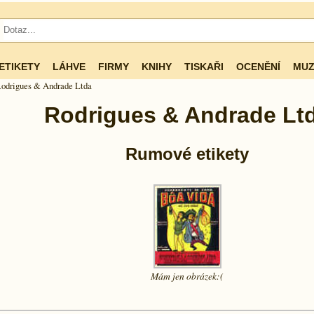
ETIKETY
LÁHVE
FIRMY
KNIHY
TISKAŘI
OCENĚNÍ
MUZ
odrigues & Andrade Ltda
Rodrigues & Andrade Lt
Rumové etikety
Mám jen
obrázek:(