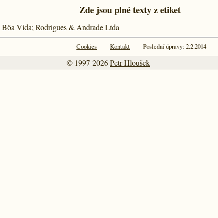
Zde jsou plné texty z etiket
a Bôa Vida; Rodrigues & Andrade Ltda
Cookies
Kontakt
Poslední úpravy: 2.2.2014
© 1997-2026
Petr Hloušek