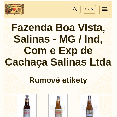
CZ
Fazenda Boa Vista,
Salinas - MG / Ind,
Com e Exp de
Cachaça Salinas Ltda
Rumové etikety