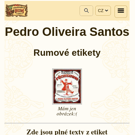
CZ
Pedro Oliveira Santos
Rumové etikety
Mám jen
obrázek:(
Zde jsou plné texty z etiket