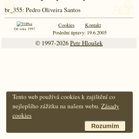
br_355
: Pedro Oliveira Santos
Cookies
Kontakt
Od roku 1997
Poslední úpravy: 19.6.2005
© 1997-2026
Petr Hloušek
Tento web používá cookies k zajištění co
nejlepšího zážitku na našem webu.
Zásady
cookies
Rozumím