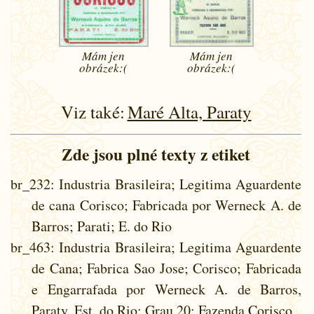
Mám jen
Mám jen
obrázek:(
obrázek:(
Viz také:
Maré Alta, Paraty
Zde jsou plné texty z etiket
br_232
: Industria Brasileira; Legitima Aguardente
de cana Corisco; Fabricada por Werneck A. de
Barros; Parati; E. do Rio
br_463
: Industria Brasileira; Legitima Aguardente
de Cana; Fabrica Sao Jose; Corisco; Fabricada
e Engarrafada por Werneck A. de Barros,
Paraty, Est. do Rio; Grau 20; Fazenda Corisco