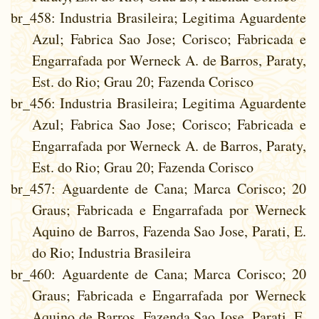
br_458
: Industria Brasileira; Legitima Aguardente
Azul; Fabrica Sao Jose; Corisco; Fabricada e
Engarrafada por Werneck A. de Barros, Paraty,
Est. do Rio; Grau 20; Fazenda Corisco
br_456
: Industria Brasileira; Legitima Aguardente
Azul; Fabrica Sao Jose; Corisco; Fabricada e
Engarrafada por Werneck A. de Barros, Paraty,
Est. do Rio; Grau 20; Fazenda Corisco
br_457
: Aguardente de Cana; Marca Corisco; 20
Graus; Fabricada e Engarrafada por Werneck
Aquino de Barros, Fazenda Sao Jose, Parati, E.
do Rio; Industria Brasileira
br_460
: Aguardente de Cana; Marca Corisco; 20
Graus; Fabricada e Engarrafada por Werneck
Aquino de Barros, Fazenda Sao Jose, Parati, E.