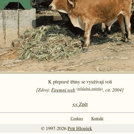
K přepravě třtiny se využívají voli
(příslušná stránka)
[Zdroj:
Firemní web
, cit. 2004]
<< Zpět
Cookies
Kontakt
© 1997-2026
Petr Hloušek