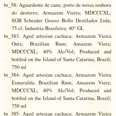
br_58
: Aguardente de cana; porto de nossa senhora
do desterro; Armazem Vieira; MDCCCXL;
SGB Schrader Grasso Bollo Destilados Ltda;
75 cl; Industria Brasileira; 40° GL
br_383
: Aged artesian cachaca; Armazem Vieira
Onix; Brazilian Rum; Amazem Viera;
MDCCCXL; 40% Alc/Vol; Produced and
bottled on the Island of Santa Catarina, Brazil;
750 ml
br_384
: Aged artesian cachaca; Armazem Vieira
Esmeralda; Brazilian Rum; Amazem Viera;
MDCCCXL; 40% Alc/Vol; Produced and
bottled on the Island of Santa Catarina, Brazil;
750 ml
br_385
: Aged artesian cachaca; Armazem Vieira