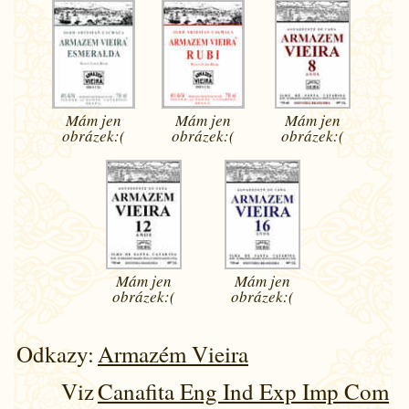
Mám jen
Mám jen
Mám jen
obrázek:(
obrázek:(
obrázek:(
Mám jen
Mám jen
obrázek:(
obrázek:(
Odkazy:
Armazém Vieira
Viz
Canafita Eng Ind Exp Imp Com