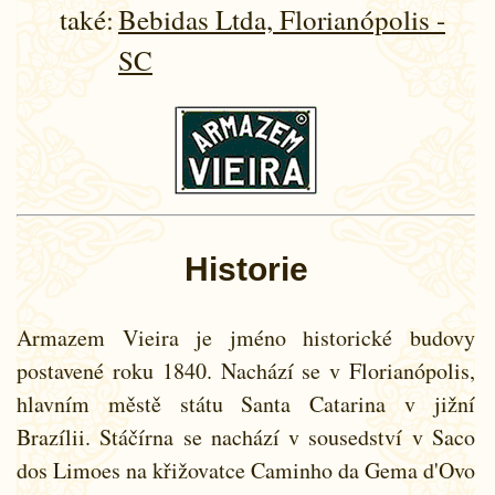
také:
Bebidas Ltda, Florianópolis -
SC
Historie
Armazem Vieira je jméno historické budovy
postavené roku 1840. Nachází se v Florianópolis,
hlavním městě státu Santa Catarina v jižní
Brazílii. Stáčírna se nachází v sousedství v Saco
dos Limoes na křižovatce Caminho da Gema d'Ovo