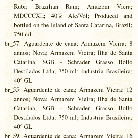
Rubi; Brazilian Rum; Amazem Viera;
MDCCCXL; 40% Alc/Vol; Produced and
bottled on the Island of Santa Catarina, Brazil;
750 ml
br_57
: Aguardente de cana; Armazem Vieira; 8
annos; Nova; Armazem Vieira; Ilha de Santa
Catarina; SGB - Schrader Grasso Bollo
Destilados Ltda; 750 ml; Industria Brasileira;
40° GL
br_55
: Aguardente de cana; Armazem Vieira; 12
annos; Nova; Armazem Vieira; Ilha de Santa
Catarina; SGB - Schrader Grasso Bollo
Destilados Ltda; 750 ml; Industria Brasileira;
40° GL
br_59
: Aguardente de cana; Armazem Vieira; 16