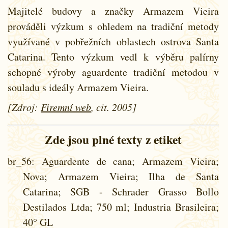
Majitelé budovy a značky Armazem Vieira
prováděli výzkum s ohledem na tradiční metody
využívané v pobřežních oblastech ostrova Santa
Catarina. Tento výzkum vedl k výběru palírny
schopné výroby aguardente tradiční metodou v
souladu s ideály Armazem Vieira.
[Zdroj:
Firemní web
, cit. 2005]
Zde jsou plné texty z etiket
br_56
: Aguardente de cana; Armazem Vieira;
Nova; Armazem Vieira; Ilha de Santa
Catarina; SGB - Schrader Grasso Bollo
Destilados Ltda; 750 ml; Industria Brasileira;
40° GL