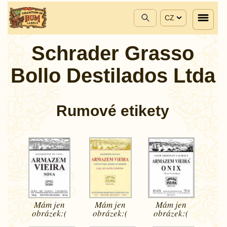
CZ
Schrader Grasso
Bollo Destilados Ltda
Rumové etikety
Mám jen
Mám jen
Mám jen
obrázek:(
obrázek:(
obrázek:(