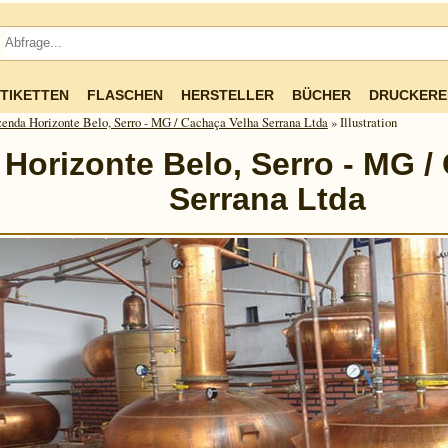
TIKETTEN
FLASCHEN
HERSTELLER
BÜCHER
DRUCKERE
enda Horizonte Belo, Serro - MG / Cachaça Velha Serrana Ltda
» Illustration
Horizonte Belo, Serro - MG /
Serrana Ltda