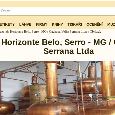
ETIKETY
LÁHVE
FIRMY
KNIHY
TISKAŘI
OCENĚNÍ
MUZ
azenda Horizonte Belo, Serro - MG / Cachaça Velha Serrana Ltda
» Obrázek
Horizonte Belo, Serro - MG /
Serrana Ltda