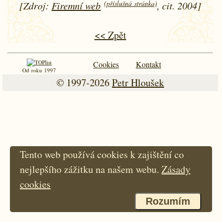
(příslušná stránka)
[Zdroj:
Firemní web
, cit. 2004]
<< Zpět
Cookies
Kontakt
Od roku 1997
© 1997-2026
Petr Hloušek
Tento web používá cookies k zajištění co
nejlepšího zážitku na našem webu.
Zásady
cookies
Rozumím