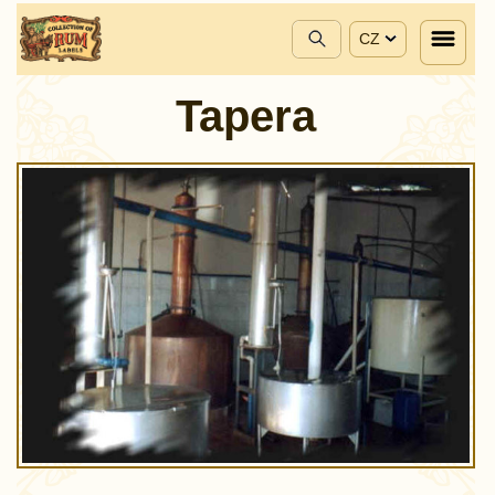
CZ
Tapera