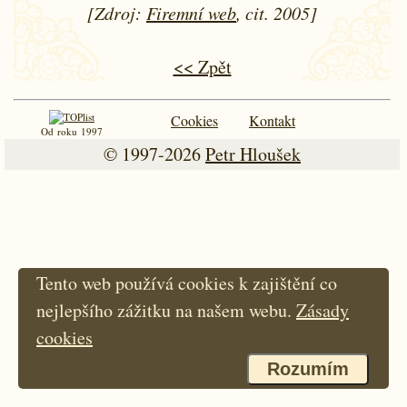
[Zdroj:
Firemní web
, cit. 2005]
<< Zpět
Cookies
Kontakt
Od roku 1997
© 1997-2026
Petr Hloušek
Tento web používá cookies k zajištění co
nejlepšího zážitku na našem webu.
Zásady
cookies
Rozumím