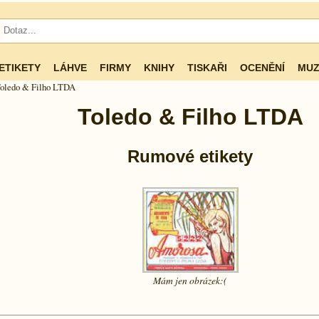
ETIKETY
LÁHVE
FIRMY
KNIHY
TISKAŘI
OCENĚNÍ
MUZ
oledo & Filho LTDA
Toledo & Filho LTDA
Rumové etikety
Mám jen
obrázek:(