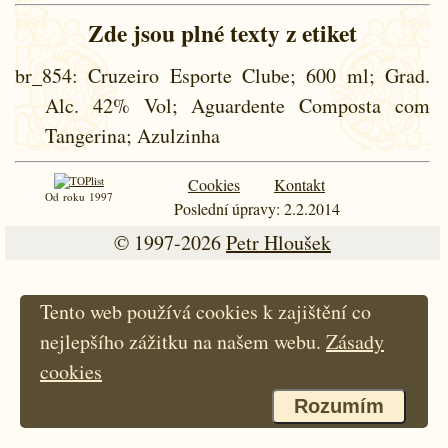
Zde jsou plné texty z etiket
br_854
: Cruzeiro Esporte Clube; 600 ml; Grad.
Alc. 42% Vol; Aguardente Composta com
Tangerina; Azulzinha
Cookies
Kontakt
Od roku 1997
Poslední úpravy: 2.2.2014
© 1997-2026
Petr Hloušek
Tento web používá cookies k zajištění co
nejlepšího zážitku na našem webu.
Zásady
cookies
Rozumím