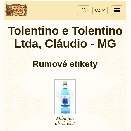
CZ
Tolentino e Tolentino
Ltda, Cláudio - MG
Rumové etikety
Mám jen
obrázek:(