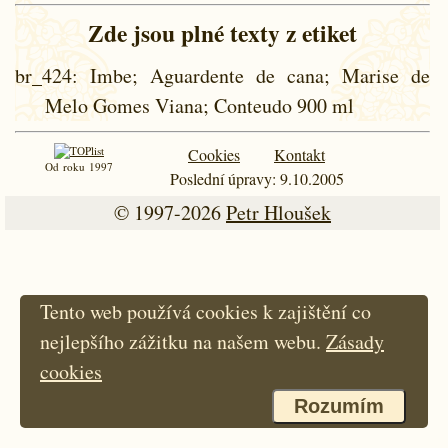
Zde jsou plné texty z etiket
br_424
: Imbe; Aguardente de cana; Marise de
Melo Gomes Viana; Conteudo 900 ml
Cookies
Kontakt
Od roku 1997
Poslední úpravy: 9.10.2005
© 1997-2026
Petr Hloušek
Tento web používá cookies k zajištění co
nejlepšího zážitku na našem webu.
Zásady
cookies
Rozumím