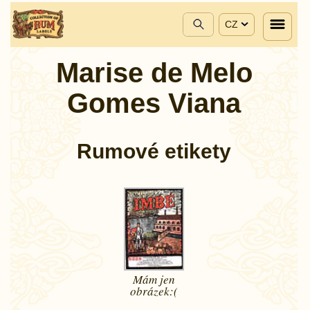
CZ
Marise de Melo
Gomes Viana
Rumové etikety
Mám jen
obrázek:(