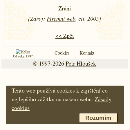
Zrání
[Zdroj:
Firemní web
, cit. 2005]
<< Zpět
Cookies
Kontakt
Od roku 1997
© 1997-2026
Petr Hloušek
Tento web používá cookies k zajištění co
nejlepšího zážitku na našem webu.
Zásady
cookies
Rozumím