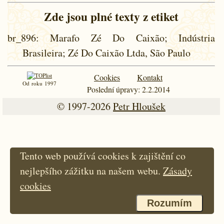
Zde jsou plné texty z etiket
br_896
: Marafo Zé Do Caixão; Indústria
Brasileira; Zé Do Caixão Ltda, São Paulo
Cookies
Kontakt
Od roku 1997
Poslední úpravy: 2.2.2014
© 1997-2026
Petr Hloušek
Tento web používá cookies k zajištění co
nejlepšího zážitku na našem webu.
Zásady
cookies
Rozumím