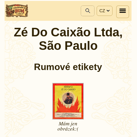
CZ
Zé Do Caixão Ltda,
São Paulo
Rumové etikety
Mám jen
obrázek:(