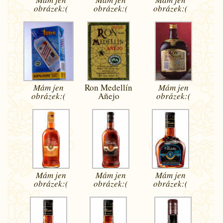
obrázek:(
obrázek:(
obrázek:(
Mám jen
Ron Medellín
Mám jen
obrázek:(
Añejo
obrázek:(
Mám jen
Mám jen
Mám jen
obrázek:(
obrázek:(
obrázek:(