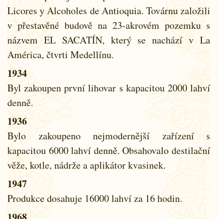
Licores y Alcoholes de Antioquia. Továrnu založili
v přestavěné budově na 23-akrovém pozemku s
názvem EL SACATÍN, který se nachází v La
América, čtvrti Medellínu.
1934
Byl zakoupen první lihovar s kapacitou 2000 lahví
denně.
1936
Bylo zakoupeno nejmodernější zařízení s
kapacitou 6000 lahví denně. Obsahovalo destilační
věže, kotle, nádrže a aplikátor kvasinek.
1947
Produkce dosahuje 16000 lahví za 16 hodin.
1968