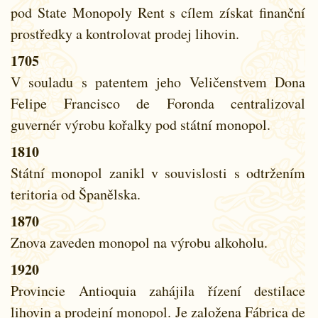
pod State Monopoly Rent s cílem získat finanční
prostředky a kontrolovat prodej lihovin.
1705
V souladu s patentem jeho Veličenstvem Dona
Felipe Francisco de Foronda centralizoval
guvernér výrobu kořalky pod státní monopol.
1810
Státní monopol zanikl v souvislosti s odtržením
teritoria od Španělska.
1870
Znova zaveden monopol na výrobu alkoholu.
1920
Provincie Antioquia zahájila řízení destilace
lihovin a prodejní monopol. Je založena Fábrica de