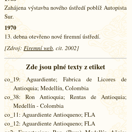
Zahájena výstavba nového ústředí poblíž Autopista
Sur.
1970
13. debna otevřeno nové firemní ústředí.
[Zdroj:
Firemní web
, cit. 2002]
Zde jsou plné texty z etiket
co_19
: Aguardiente; Fabrica de Licores de
Antioquia; Medellín, Colombia
co_38
: Ron Antioquia; Rentas de Antioquia;
Medellín - Colombia
co_11
: Aguardiente Antioqueno; FLA
co_12
: Aguardiente Antioqueno; FLA