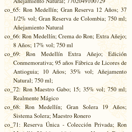
Añejamiento Natural; 7702049100729
co_65
: Ron Medellín; Gran Reserva 12 Años; 37
1/2% vol; Gran Reserva de Colombia; 750 ml;
Añejamiento Natural
co_66
: Ron Medellín; Crema do Ron; Extra Añejo;
8 Años; 17% vol; 750 ml
co_69
: Ron Medellín Extra Añejo; Edición
Conmemorativa; 95 años Fábrica de Licores de
Antioguia; 10 Años; 35% vol; Añejamento
Natural; 750 ml;
co_72
: Ron Maestro Gabo; 15; 35% vol; 750 ml;
Realmente Mágico
co_68
: Ron Medellín; Gran Solera 19 Años;
Sistema Solera; Maestro Ronero
co_71
: Reserva Única - Colección Privada; Ron