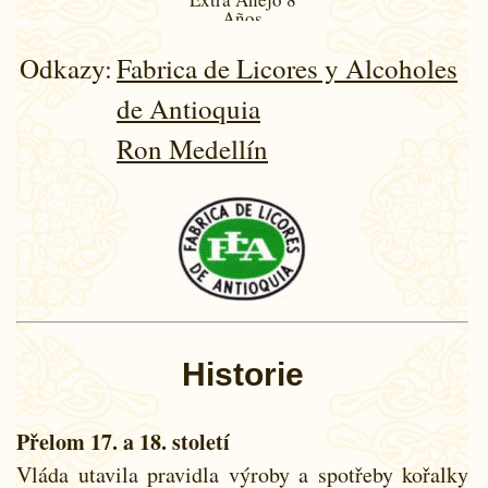
Años
Odkazy:
Fabrica de Licores y Alcoholes
de Antioquia
Ron Medellín
Historie
Přelom 17. a 18. století
Vláda utavila pravidla výroby a spotřeby kořalky