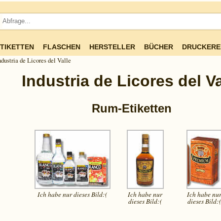
TIKETTEN
FLASCHEN
HERSTELLER
BÜCHER
DRUCKERE
ndustria de Licores del Valle
Industria de Licores del Va
Rum-Etiketten
Ich habe nur dieses
Bild:(
Ich habe nur
Ich habe nu
dieses
Bild:(
dieses
Bild: