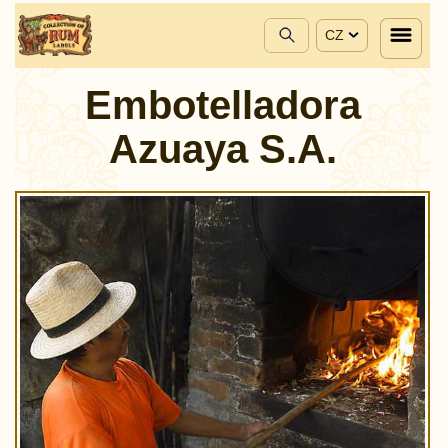
CZ
Embotelladora
Azuaya S.A.