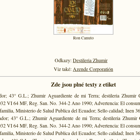
Ron Canuto
Odkazy:
Destileria Zhumir
Viz také:
Azende Corporatión
Zde jsou plné texty z etiket
dor; 43° G.L.; Zhumir Aguardiente de mi Terra; destileria Zhumi
32 VI 64 MF, Reg. San. No. 344-2 Ano 1990; Advertencia: El consumo
 familia, Ministerio de Salud Publica del Ecuador; Sello calidad; Inen 3
ador; 43° G.L.; Zhumir Aguardiente de mi Terra; destileria Zhum
32 VI 64 MF, Reg. San. No. 344-2 Ano 1990; Advertencia: El consumo
 familia, Ministerio de Salud Publica del Ecuador; Sello calidad; Inen 3