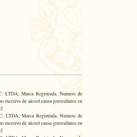
r C. LTDA; Marca Registrada, Numero de
 excesivo de alcool causa gravesdanos en
62
ir C. LTDA; Marca Registrada, Numero de
 excesivo de alcool causa gravesdanos en
62