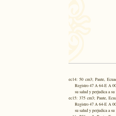
ec14
: 50 cm3; Paute, Ecua
Registro 47 A 64-E A 00
su salud y perjudica a su
ec15
: 375 cm3; Paute, Ecu
Registro 47 A 64-E A 00
su salud y perjudica a su