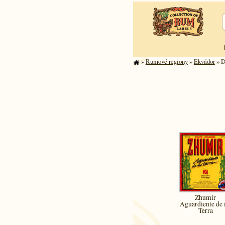
»
Rumové regiony
»
Ekvádor
» D
Zhumir
Aguardiente de
Terra