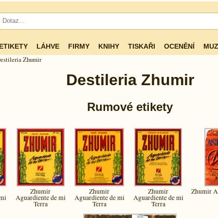
ETIKETY
LÁHVE
FIRMY
KNIHY
TISKAŘI
OCENĚNÍ
MUZ
estileria Zhumir
Destileria Zhumir
Rumové etikety
Zhumir
Zhumir
Zhumir
Zhumir A
 mi
Aguardiente de mi
Aguardiente de mi
Aguardiente de mi
Terra
Terra
Terra