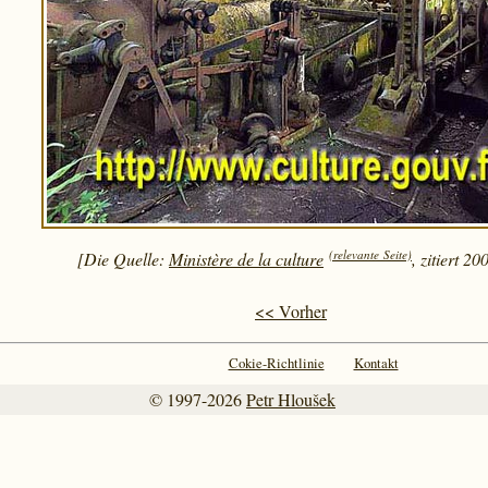
(relevante Seite)
[Die Quelle:
Ministère de la culture
, zitiert 20
<< Vorher
Cokie-Richtlinie
Kontakt
© 1997-2026
Petr Hloušek