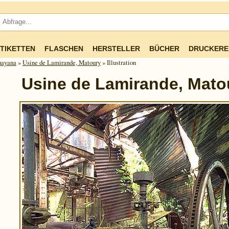
TIKETTEN
FLASCHEN
HERSTELLER
BÜCHER
DRUCKERE
ua­yana
»
Usine de Lamirande, Matoury
» Illustration
Usine de Lamirande, Mato