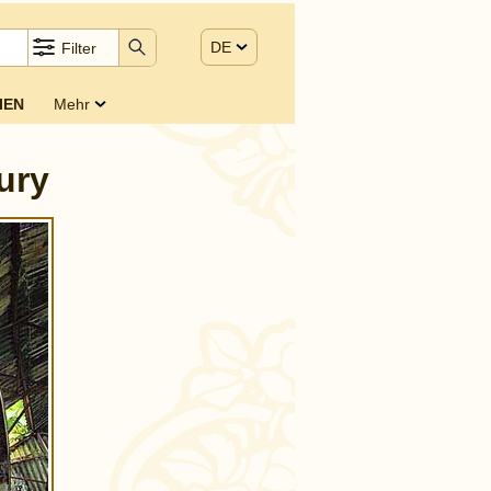
DE
Filter
IEN
Mehr
ury