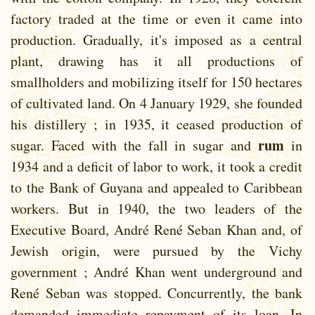
factory traded at the time or even it came into
production. Gradually, it's imposed as a central
plant, drawing has it all productions of
smallholders and mobilizing itself for 150 hectares
of cultivated land. On 4 January 1929, she founded
his distillery ; in 1935, it ceased production of
rum
sugar. Faced with the fall in sugar and
in
1934 and a deficit of labor to work, it took a credit
to the Bank of Guyana and appealed to Caribbean
workers. But in 1940, the two leaders of the
Executive Board, André René Seban Khan and, of
Jewish origin, were pursued by the Vichy
government ; André Khan went underground and
René Seban was stopped. Concurrently, the bank
demanded immediate repayment of its loan. In