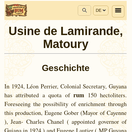
DE
Usine de Lamirande,
Matoury
Geschichte
In 1924, Léon Perrier, Colonial Secretary, Guyana
rum
has attributed a quota of
150 hectoliters.
Foreseeing the possibility of enrichment through
this production, Eugene Gober (Mayor of Cayenne
), Jean- Charles Chanel ( appointed governor of
Guiana in 1924 ) and Eugene Lautier ( MP Guyana