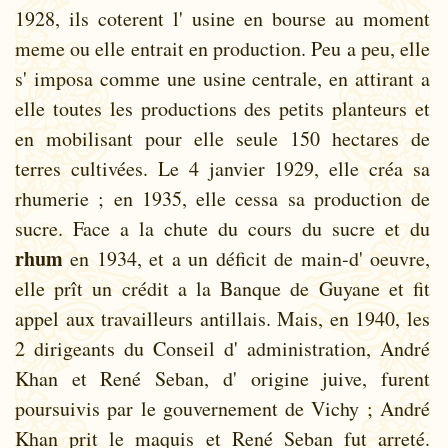
1928, ils coterent l' usine en bourse au moment
meme ou elle entrait en production. Peu a peu, elle
s' imposa comme une usine centrale, en attirant a
elle toutes les productions des petits planteurs et
en mobilisant pour elle seule 150 hectares de
terres cultivées. Le 4 janvier 1929, elle créa sa
rhumerie ; en 1935, elle cessa sa production de
sucre. Face a la chute du cours du sucre et du
rhum
en 1934, et a un déficit de main-d' oeuvre,
elle prît un crédit a la Banque de Guyane et fit
appel aux travailleurs antillais. Mais, en 1940, les
2 dirigeants du Conseil d' administration, André
Khan et René Seban, d' origine juive, furent
poursuivis par le gouvernement de Vichy ; André
Khan prit le maquis et René Seban fut arreté.