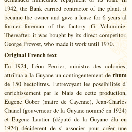
1942, the Bank carried contractor of the plant, it
became the owner and gave a lease for 6 years al
former foreman of the factory, G. Voluminie.
Thereafter, it was bought by its direct competitor,
George Provost, who made it work until 1970.
Original French text
En 1924, Léon Perrier, ministre des colonies,
rhum
attribua a la Guyane un contingentement de
de 150 hectolitres. Entrevoyant les possibilités d'
enrichissement par le biais de cette production,
Eugene Gober (maire de Cayenne), Jean-Charles
Chanel (gouverneur de la Guyane nommé en 1924)
et Eugene Lautier (député de la Guyane élu en
1924) déciderent de s' associer pour créer une