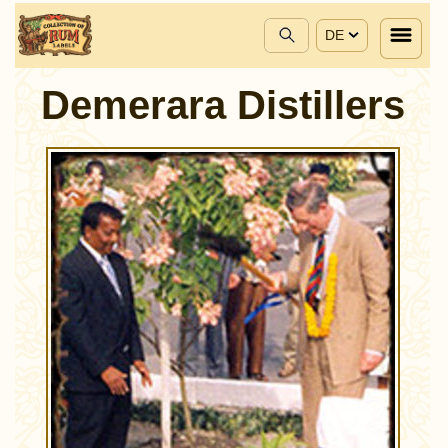
DE
Demerara Distillers