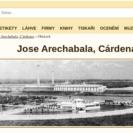
ETIKETY
LÁHVE
FIRMY
KNIHY
TISKAŘI
OCENĚNÍ
MUZ
 Arechabala, Cárdenas
» Obrázek
Jose Arechabala, Cárden