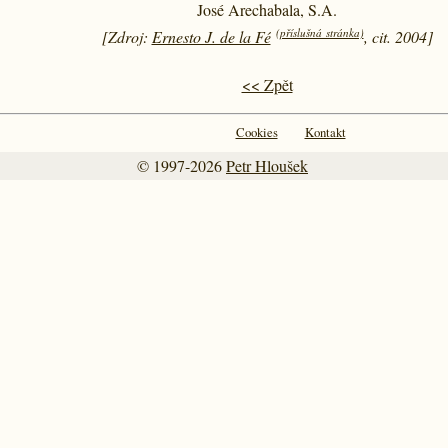
José Arechabala, S.A.
(příslušná stránka)
[Zdroj:
Ernesto J. de la Fé
, cit. 2004]
<< Zpět
Cookies
Kontakt
© 1997-2026
Petr Hloušek