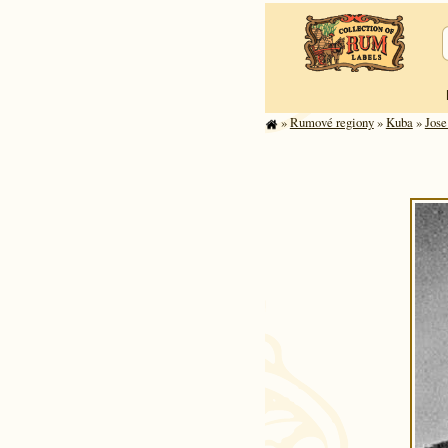
»
Rumové regiony
»
Kuba
»
Jose