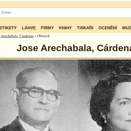
ETIKETY
LÁHVE
FIRMY
KNIHY
TISKAŘI
OCENĚNÍ
MUZ
 Arechabala, Cárdenas
» Obrázek
Jose Arechabala, Cárden