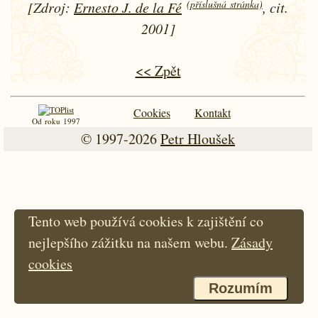
(příslušná stránka)
[Zdroj:
Ernesto J. de la Fé
, cit.
2001]
<< Zpět
Cookies
Kontakt
Od roku 1997
© 1997-2026
Petr Hloušek
Tento web používá cookies k zajištění co
nejlepšího zážitku na našem webu.
Zásady
cookies
Rozumím