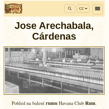
CZ
Jose Arechabala,
Cárdenas
rumu
Rum
Pohled na balení
Havana Club
.