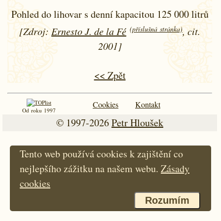
Pohled do lihovar s denní kapacitou 125 000 litrů
(příslušná stránka)
[Zdroj:
Ernesto J. de la Fé
, cit.
2001]
<< Zpět
Cookies
Kontakt
Od roku 1997
© 1997-2026
Petr Hloušek
Tento web používá cookies k zajištění co
nejlepšího zážitku na našem webu.
Zásady
cookies
Rozumím