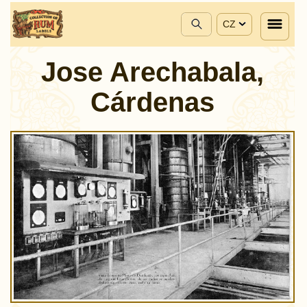
CZ
Jose Arechabala,
Cárdenas