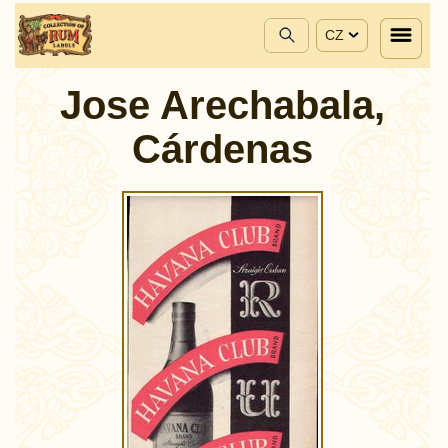
CZ
Jose Arechabala,
Cárdenas