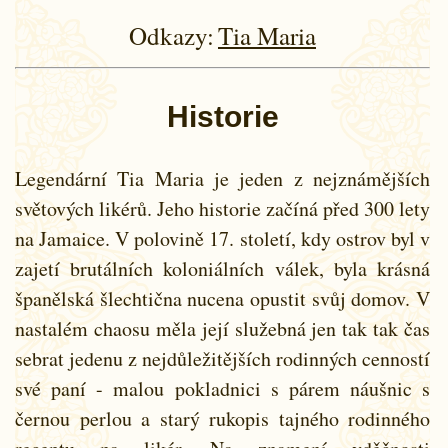
Odkazy:
Tia Maria
Historie
Legendární Tia Maria je jeden z nejznámějších
světových likérů. Jeho historie začíná před 300 lety
na Jamaice. V polovině 17. století, kdy ostrov byl v
zajetí brutálních koloniálních válek, byla krásná
španělská šlechtična nucena opustit svůj domov. V
nastalém chaosu měla její služebná jen tak tak čas
sebrat jedenu z nejdůležitějších rodinných cenností
své paní - malou pokladnici s párem náušnic s
černou perlou a starý rukopis tajného rodinného