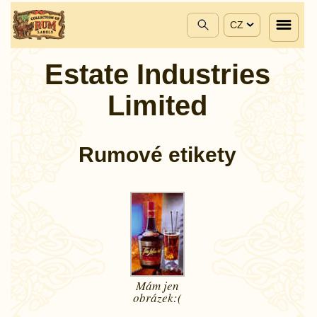
CZ
Estate Industries
Limited
Rumové etikety
Mám jen
obrázek:(