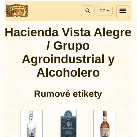
CZ
Hacienda Vista Alegre
/ Grupo
Agroindustrial y
Alcoholero
Rumové etikety