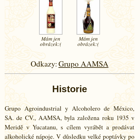
Mám jen
Mám jen
obrázek:(
obrázek:(
Odkazy:
Grupo AAMSA
Historie
Grupo Agroindustrial y Alcoholero de México,
SA. de CV., AAMSA, byla založena roku 1935 v
Meridě v Yucatanu, s cílem vyrábět a prodávat
alkoholické nápoje. V důsledku velké poptávky po