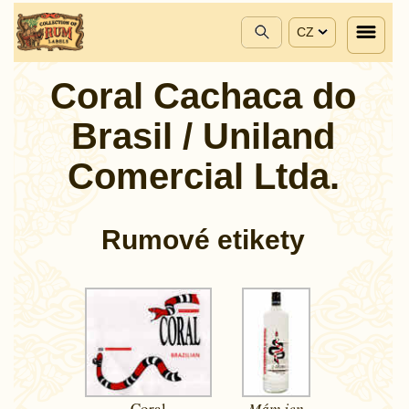
CZ
Coral Cachaca do
Brasil / Uniland
Comercial Ltda.
Rumové etikety
Coral
Mám jen