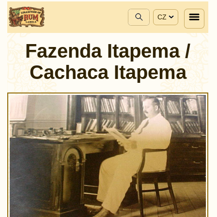
CZ
Fazenda Itapema /
Cachaca Itapema