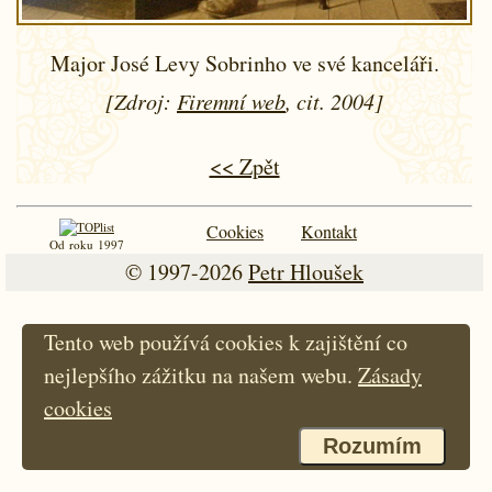
Major José Levy Sobrinho ve své kanceláři.
[Zdroj:
Firemní web
, cit. 2004]
<< Zpět
Cookies
Kontakt
Od roku 1997
© 1997-2026
Petr Hloušek
Tento web používá cookies k zajištění co
nejlepšího zážitku na našem webu.
Zásady
cookies
Rozumím