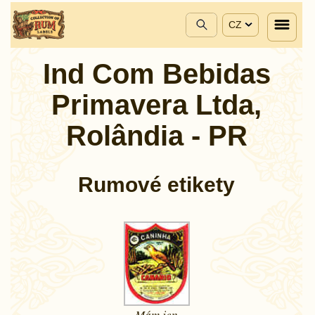
CZ
Ind Com Bebidas
Primavera Ltda,
Rolândia - PR
Rumové etikety
Mám jen