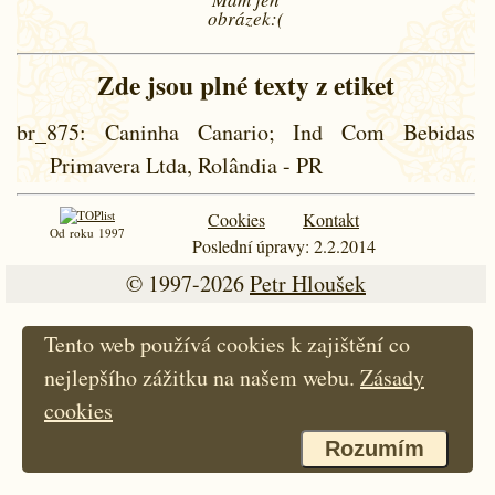
obrázek:(
Zde jsou plné texty z etiket
br_875
: Caninha Canario; Ind Com Bebidas
Primavera Ltda, Rolândia - PR
Cookies
Kontakt
Od roku 1997
Poslední úpravy: 2.2.2014
© 1997-2026
Petr Hloušek
Tento web používá cookies k zajištění co
nejlepšího zážitku na našem webu.
Zásady
cookies
Rozumím