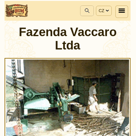
CZ
Fazenda Vaccaro
Ltda