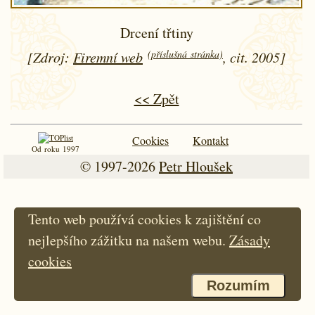
Drcení třtiny
(příslušná stránka)
[Zdroj:
Firemní web
, cit. 2005]
<< Zpět
Cookies
Kontakt
Od roku 1997
© 1997-2026
Petr Hloušek
Tento web používá cookies k zajištění co
nejlepšího zážitku na našem webu.
Zásady
cookies
Rozumím