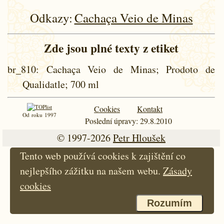
Odkazy:
Cachaça Veio de Minas
Zde jsou plné texty z etiket
br_810
: Cachaça Veio de Minas; Prodoto de
Qualidatle; 700 ml
Cookies
Kontakt
Od roku 1997
Poslední úpravy: 29.8.2010
© 1997-2026
Petr Hloušek
Tento web používá cookies k zajištění co
nejlepšího zážitku na našem webu.
Zásady
cookies
Rozumím