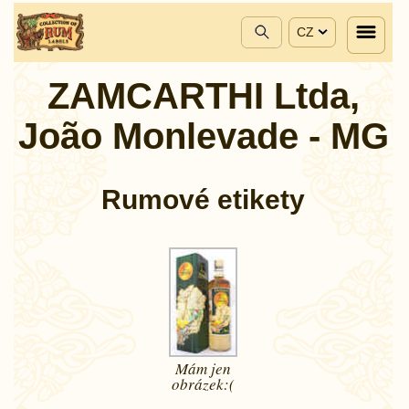
CZ
ZAMCARTHI Ltda,
João Monlevade - MG
Rumové etikety
Mám jen
obrázek:(