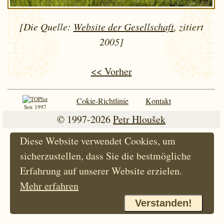
[Die Quelle:
Website der Gesellschaft
, zitiert
2005]
<< Vorher
Cokie-Richtlinie
Kontakt
Seit 1997
© 1997-2026
Petr Hloušek
Diese Website verwendet Cookies, um
sicherzustellen, dass Sie die bestmögliche
Erfahrung auf unserer Website erzielen.
Mehr erfahren
Verstanden!