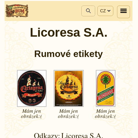
CZ
Licoresa S.A.
Rumové etikety
Mám jen
Mám jen
Mám jen
obrázek:(
obrázek:(
obrázek:(
Odkazy:
Licoresa S.A.