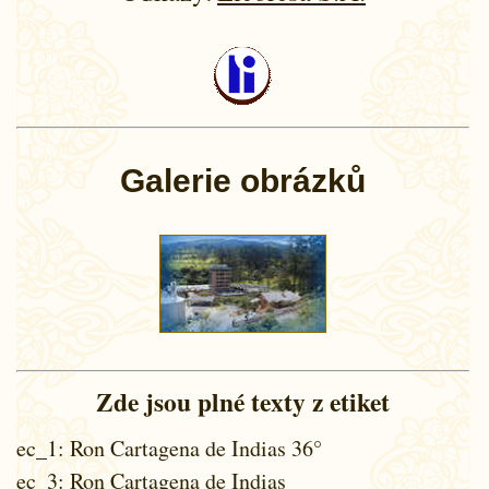
Galerie obrázků
Zde jsou plné texty z etiket
ec_1
: Ron Cartagena de Indias 36°
ec_3
: Ron Cartagena de Indias