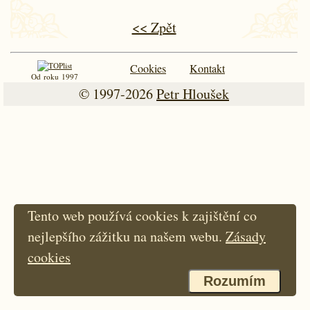
<< Zpět
Cookies
Kontakt
Od roku 1997
© 1997-2026
Petr Hloušek
Tento web používá cookies k zajištění co
nejlepšího zážitku na našem webu.
Zásady
cookies
Rozumím