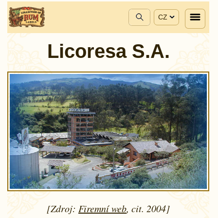
CZ
Licoresa S.A.
[Zdroj:
Firemní web
, cit. 2004]