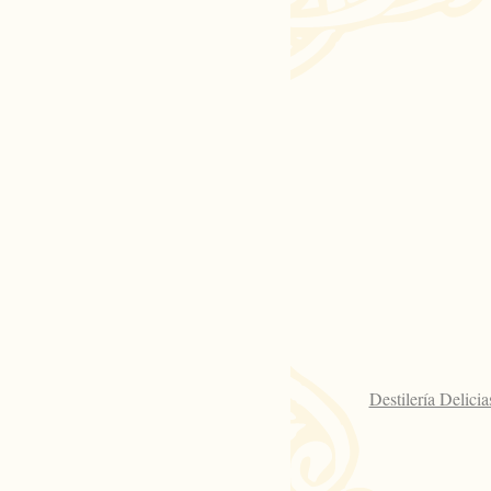
Destilería Delicia