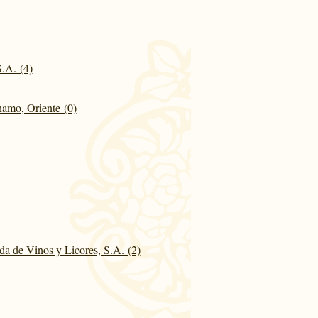
.A. (4)
amo, Oriente (0)
da de Vinos y Licores, S.A. (2)